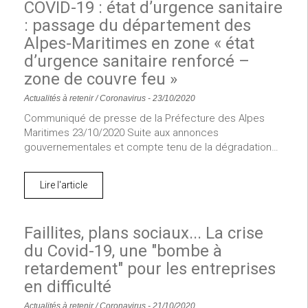
COVID-19 : état d’urgence sanitaire
: passage du département des
Alpes-Maritimes en zone « état
d’urgence sanitaire renforcé –
zone de couvre feu »
Actualités à retenir
/
Coronavirus
-
23/10/2020
Communiqué de presse de la Préfecture des Alpes
Maritimes 23/10/2020 Suite aux annonces
gouvernementales et compte tenu de la dégradation…
Lire l'article
Faillites, plans sociaux... La crise
du Covid-19, une "bombe à
retardement" pour les entreprises
en difficulté
Actualités à retenir
/
Coronavirus
-
21/10/2020