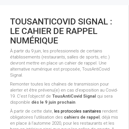
TOUSANTICOVID SIGNAL :
LE CAHIER DE RAPPEL
NUMÉRIQUE
À partir du 9 juin, les professionnels de certains
établissements (restaurants, salles de sports, etc.)
devront mettre en place un cahier de rappel. Une
alternative numérique est proposée, TousAntiCovid
Signal.
Remonter toutes les chaînes de transmission pour
alerter et être prévenu(e) en cas d’exposition au Covid-
19. C’est l’objectif de
TousAntiCovid Signal
qui sera
disponible
dès le 9 juin prochain
.
À partir de cette date,
les protocoles sanitaires
rendent
obligatoires l’utilisation des
cahiers de rappel
, déjà mis
en place à l’automne 2020, pour les restaurants et les