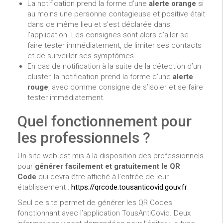
La notification prend la forme d’une
alerte orange
si
au moins une personne contagieuse et positive était
dans ce même lieu et s’est déclarée dans
l’application. Les consignes sont alors d’aller se
faire tester immédiatement, de limiter ses contacts
et de surveiller ses symptômes.
En cas de notification à la suite de la détection d’un
cluster, la notification prend la forme d’une
alerte
rouge
, avec comme consigne de s’isoler et se faire
tester immédiatement.
Quel fonctionnement pour
les professionnels ?
Un site web est mis à la disposition des professionnels
pour
générer facilement et gratuitement le QR
Code
qui devra être affiché à l’entrée de leur
établissement :
https://qrcode.tousanticovid.gouv.fr
.
Seul ce site permet de générer les QR Codes
fonctionnant avec l’application TousAntiCovid. Deux