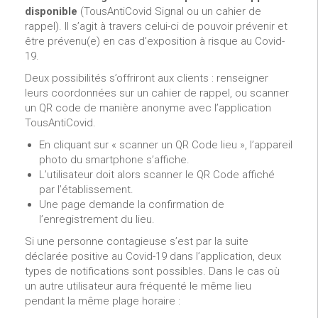
disponible
(TousAntiCovid Signal ou un cahier de
rappel). Il s’agit à travers celui-ci de pouvoir prévenir et
être prévenu(e) en cas d’exposition à risque au Covid-
19.
Deux possibilités s’offriront aux clients : renseigner
leurs coordonnées sur un cahier de rappel, ou scanner
un QR code de manière anonyme avec l’application
TousAntiCovid.
En cliquant sur « scanner un QR Code lieu », l’appareil
photo du smartphone s’affiche.
L’utilisateur doit alors scanner le QR Code affiché
par l’établissement.
Une page demande la confirmation de
l’enregistrement du lieu.
Si une personne contagieuse s’est par la suite
déclarée positive au Covid-19 dans l’application, deux
types de notifications sont possibles. Dans le cas où
un autre utilisateur aura fréquenté le même lieu
pendant la même plage horaire :