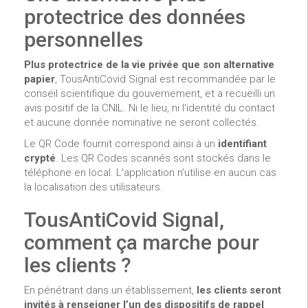
protectrice des données
personnelles
Plus protectrice de la vie privée que son alternative
papier
, TousAntiCovid Signal est recommandée par le
conseil scientifique du gouvernement, et a recueilli un
avis positif de la CNIL. Ni le lieu, ni l’identité du contact
et aucune donnée nominative ne seront collectés.
Le QR Code fournit correspond ainsi à un
identifiant
crypté
. Les QR Codes scannés sont stockés dans le
téléphone en local. L’application n’utilise en aucun cas
la localisation des utilisateurs.
TousAntiCovid Signal,
comment ça marche pour
les clients ?
En pénétrant dans un établissement,
les clients seront
invités à renseigner l’un des dispositifs de rappel