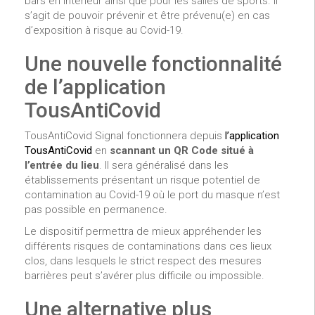
bars en intérieur ainsi que pour les salles de sports. Il
s’agit de pouvoir prévenir et être prévenu(e) en cas
d’exposition à risque au Covid-19.
Une nouvelle fonctionnalité
de l’application
TousAntiCovid
TousAntiCovid Signal fonctionnera depuis
l’application
TousAntiCovid
en
scannant un QR Code situé à
l’entrée du lieu
. Il sera généralisé dans les
établissements présentant un risque potentiel de
contamination au Covid-19 où le port du masque n’est
pas possible en permanence.
Le dispositif permettra de mieux appréhender les
différents risques de contaminations dans ces lieux
clos, dans lesquels le strict respect des mesures
barrières peut s’avérer plus difficile ou impossible.
Une alternative plus