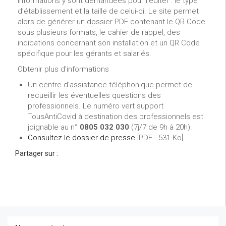
informations y sont demandées pour l’éditer : le type
d’établissement et la taille de celui-ci. Le site permet
alors de générer un dossier PDF contenant le QR Code
sous plusieurs formats, le cahier de rappel, des
indications concernant son installation et un QR Code
spécifique pour les gérants et salariés.
Obtenir plus d'informations
Un centre d’assistance téléphonique permet de
recueillir les éventuelles questions des
professionnels. Le numéro vert support
TousAntiCovid à destination des professionnels est
joignable au n°
0805 032 030
(7j/7 de 9h à 20h).
Consultez le dossier de presse
[PDF - 531 Ko]
Partager sur :