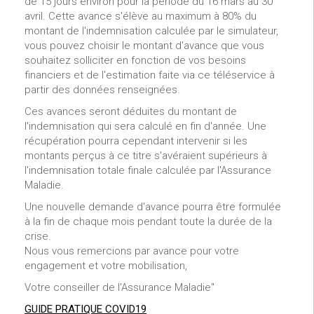
de 15 jours environ pour la période du 16 mars au 30
avril. Cette avance s'élève au maximum à 80% du
montant de l'indemnisation calculée par le simulateur,
vous pouvez choisir le montant d'avance que vous
souhaitez solliciter en fonction de vos besoins
financiers et de l'estimation faite via ce téléservice à
partir des données renseignées.
Ces avances seront déduites du montant de
l'indemnisation qui sera calculé en fin d'année. Une
récupération pourra cependant intervenir si les
montants perçus à ce titre s'avéraient supérieurs à
l'indemnisation totale finale calculée par l'Assurance
Maladie.
Une nouvelle demande d'avance pourra être formulée
à la fin de chaque mois pendant toute la durée de la
crise.
Nous vous remercions par avance pour votre
engagement et votre mobilisation,
Votre conseiller de l'Assurance Maladie"
GUIDE PRATIQUE COVID19