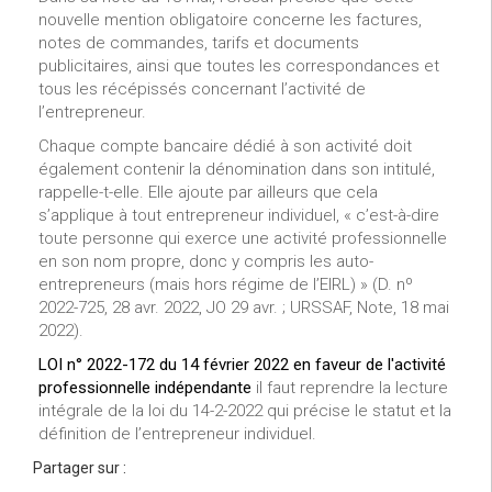
nouvelle mention obligatoire concerne les factures,
notes de commandes, tarifs et documents
publicitaires, ainsi que toutes les correspondances et
tous les récépissés concernant l’activité de
l’entrepreneur.
Chaque compte bancaire dédié à son activité doit
également contenir la dénomination dans son intitulé,
rappelle-t-elle. Elle ajoute par ailleurs que cela
s’applique à tout entrepreneur individuel, « c’est-à-dire
toute personne qui exerce une activité professionnelle
en son nom propre, donc y compris les auto-
entrepreneurs (mais hors régime de l’EIRL) » (D. nº
2022-725, 28 avr. 2022, JO 29 avr. ; URSSAF, Note, 18 mai
2022).
LOI n° 2022-172 du 14 février 2022 en faveur de l'activité
professionnelle indépendante
il faut reprendre la lecture
intégrale de la loi du 14-2-2022 qui précise le statut et la
définition de l’entrepreneur individuel.
Partager sur :