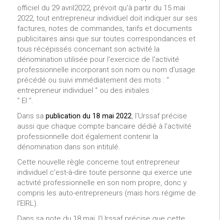
officiel du 29 avril2022, prévoit qu'à partir du 15 mai
2022, tout entrepreneur individuel doit indiquer sur ses
factures, notes de commandes, tarifs et documents
publicitaires ainsi que sur toutes correspondances et
tous récépissés concernant son activité la
dénomination utilisée pour l'exercice de l'activité
professionnelle incorporant son nom ou nom d'usage
précédé ou suivi immédiatement des mots : “
entrepreneur individuel ” ou des initiales :
“ EI ”.
Dans sa
publication du 18 mai 2022
, l'Urssaf précise
aussi que chaque compte bancaire dédié à l'activité
professionnelle doit également contenir la
dénomination dans son intitulé.
Cette nouvelle règle concerne tout entrepreneur
individuel c'est-à-dire toute personne qui exerce une
activité professionnelle en son nom propre, donc y
compris les auto-entrepreneurs (mais hors régime de
l'EIRL).
Dans sa note du 18 mai, l’Urssaf précise que cette