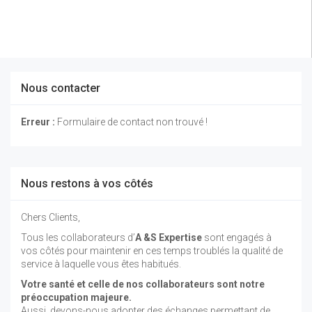
Nous contacter
Erreur :
Formulaire de contact non trouvé !
Nous restons à vos côtés
Chers Clients,
Tous les collaborateurs d’
A &S Expertise
sont engagés à
vos côtés pour maintenir en ces temps troublés la qualité de
service à laquelle vous êtes habitués.
Votre santé et celle de nos collaborateurs sont notre
préoccupation majeure.
Aussi, devons-nous adopter des échanges permettant de