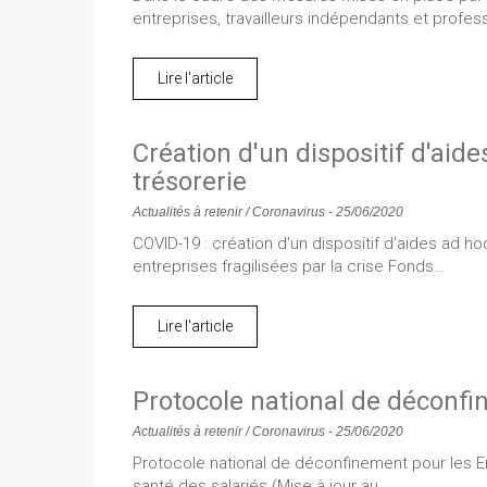
entreprises, travailleurs indépendants et profes
Lire l'article
Création d'un dispositif d'aide
trésorerie
Actualités à retenir
/
Coronavirus
-
25/06/2020
COVID-19 : création d'un dispositif d'aides ad ho
entreprises fragilisées par la crise Fonds…
Lire l'article
Protocole national de déconf
Actualités à retenir
/
Coronavirus
-
25/06/2020
Protocole national de déconfinement pour les En
santé des salariés (Mise à jour au…