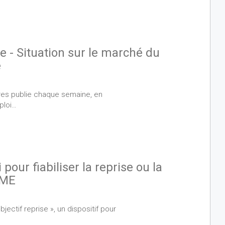
 - Situation sur le marché du
e
Dares publie chaque semaine, en
ploi…
 pour fiabiliser la reprise ou la
PME
jectif reprise », un dispositif pour