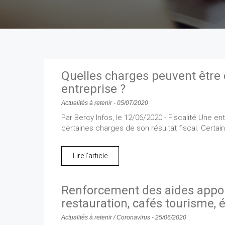
Quelles charges peuvent être d
entreprise ?
Actualités à retenir
-
05/07/2020
Par Bercy Infos, le 12/06/2020 - Fiscalité Une en
certaines charges de son résultat fiscal. Certai
Lire l'article
Renforcement des aides apport
restauration, cafés tourisme, 
Actualités à retenir
/
Coronavirus
-
25/06/2020