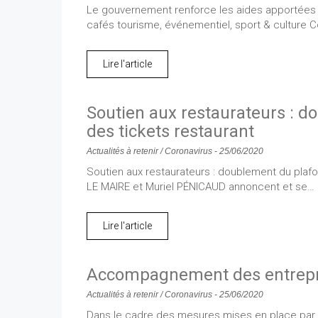
Le gouvernement renforce les aides apportées au
cafés tourisme, événementiel, sport & cultur
Lire l'article
Soutien aux restaurateurs : d
des tickets restaurant
Actualités à retenir
/
Coronavirus
-
25/06/2020
Soutien aux restaurateurs : doublement du plafon
LE MAIRE et Muriel PÉNICAUD annoncent et se…
Lire l'article
Accompagnement des entrepr
Actualités à retenir
/
Coronavirus
-
25/06/2020
Dans le cadre des mesures mises en place par 