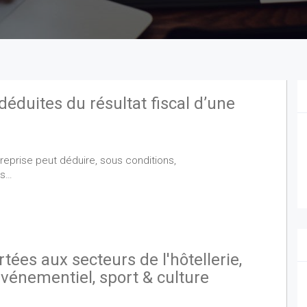
éduites du résultat fiscal d’une
treprise peut déduire, sous conditions,
ns…
ées aux secteurs de l'hôtellerie,
événementiel, sport & culture