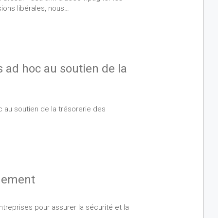
sions libérales, nous…
s ad hoc au soutien de la
c au soutien de la trésorerie des
inement
treprises pour assurer la sécurité et la