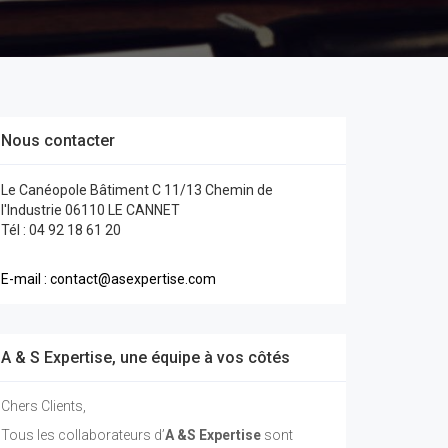
Nous contacter
Le Canéopole Bâtiment C 11/13 Chemin de
l'Industrie 06110 LE CANNET
Tél : 04 92 18 61 20
E-mail : contact@asexpertise.com
A & S Expertise, une équipe à vos côtés
Chers Clients,
Tous les collaborateurs d’
A &S Expertise
sont