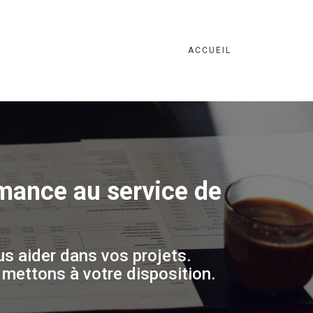
ACCUEIL
rmance au service de
us aider dans vos projets.
 mettons à votre disposition.