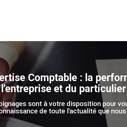
ertise Comptable : la perfo
l'entreprise et du particulier
oignages sont à votre disposition pour vo
connaissance de toute l'actualité que nous